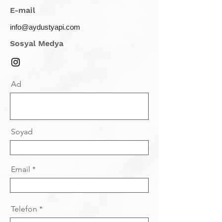
E-mail
info@aydustyapi.com
Sosyal Medya
Ad
Soyad
Email
Telefon